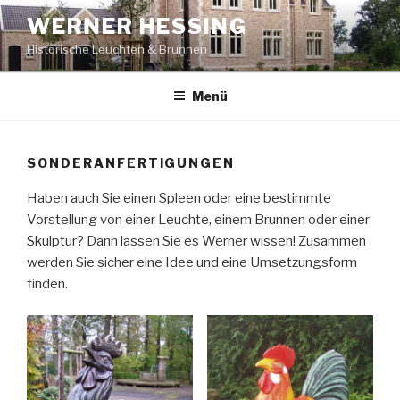
Zum
WERNER HESSING
Inhalt
Historische Leuchten & Brunnen
springen
Menü
SONDERANFERTIGUNGEN
Haben auch Sie einen Spleen oder eine bestimmte
Vorstellung von einer Leuchte, einem Brunnen oder einer
Skulptur? Dann lassen Sie es Werner wissen! Zusammen
werden Sie sicher eine Idee und eine Umsetzungsform
finden.