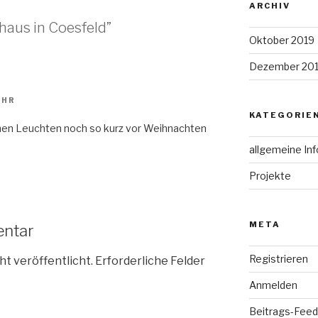
ARCHIV
thaus in Coesfeld”
Oktober 2019
Dezember 20
UHR
KATEGORIE
en Leuchten noch so kurz vor Weihnachten
allgemeine In
Projekte
META
entar
Registrieren
ht veröffentlicht.
Erforderliche Felder
Anmelden
Beitrags-Feed 