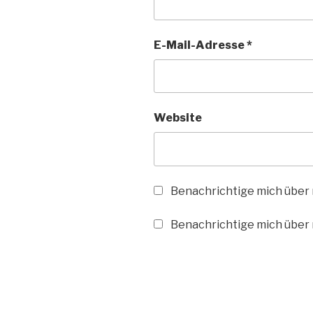
E-Mail-Adresse
*
Website
Benachrichtige mich über
Benachrichtige mich über n