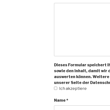
Dieses Formular speichert 
sowie den Inhalt, damit wir
auswerten können. Weitere 
unserer Seite der Datensc
Ich akzeptiere
Name
*