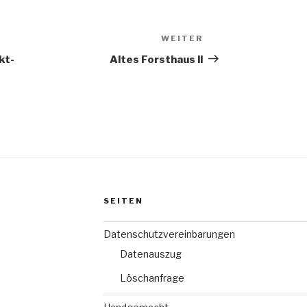
WEITER
Nächster
Beitrag
kt-
Altes Forsthaus ll
SEITEN
Datenschutzvereinbarungen
Datenauszug
Löschanfrage