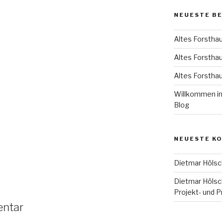
NEUESTE B
Altes Forsthau
Altes Forsthaus
Altes Forsthau
Willkommen in
Blog
NEUESTE K
Dietmar Hölsc
Dietmar Hölsc
Projekt- und 
entar