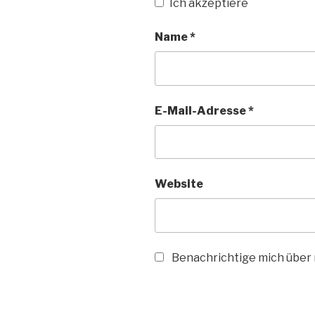
Ich akzeptiere
Name
*
E-Mail-Adresse
*
Website
Benachrichtige mich über n