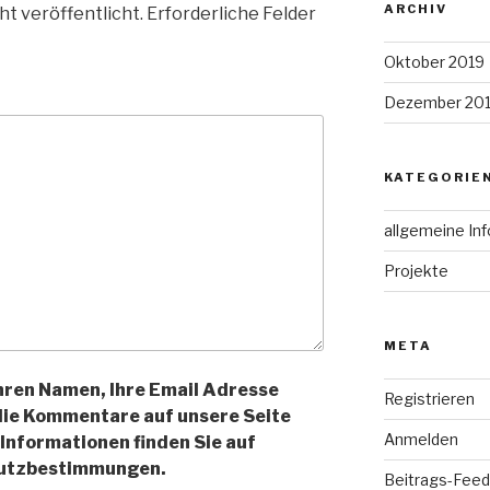
ARCHIV
ht veröffentlicht.
Erforderliche Felder
Oktober 2019
Dezember 20
KATEGORIE
allgemeine In
Projekte
META
Ihren Namen, Ihre Email Adresse
Registrieren
 die Kommentare auf unsere Seite
Anmelden
Informationen finden Sie auf
hutzbestimmungen.
Beitrags-Feed 