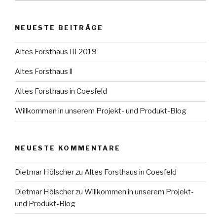
NEUESTE BEITRÄGE
Altes Forsthaus III 2019
Altes Forsthaus ll
Altes Forsthaus in Coesfeld
Willkommen in unserem Projekt- und Produkt-Blog
NEUESTE KOMMENTARE
Dietmar Hölscher
zu
Altes Forsthaus in Coesfeld
Dietmar Hölscher
zu
Willkommen in unserem Projekt-
und Produkt-Blog